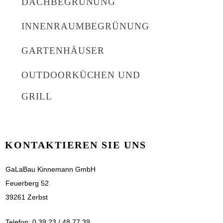
DACHBEGRÜNUNG
INNENRAUMBEGRÜNUNG
GARTENHÄUSER
OUTDOORKÜCHEN UND
GRILL
KONTAKTIEREN SIE UNS
GaLaBau Kinnemann GmbH
Feuerberg 52
39261 Zerbst
Telefon: 0 39 23 / 48 77 39